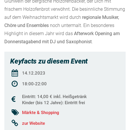
Glühwein der bergische Holzofenbäcker, der Dich mit
frischem Holzofenbrot verwöhnt. Die besinnliche Stimmung
auf dem Weihnachtsmarkt wird durch
regionale Musiker,
Chöre und Ensembles
noch untermalt. Ein besonderes
Highlight in diesem Jahr wird das
Afterwork Opening am
Donnerstagabend mit DJ und Saxophonist
.
Keyfacts zu diesem Event
14.12.2023
18:00-22:00
Eintritt: 14,00 € inkl. Heißgetränk
Kinder (bis 12 Jahre): Eintritt frei
Märkte & Shopping
zur Website