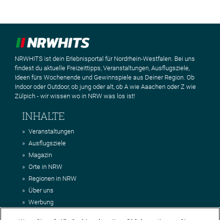
NRWHITS ist dein Erlebnisportal für Nordrhein-Westfalen. Bei uns
findest du aktuelle Freizeittipps, Veranstaltungen, Ausflugsziele,
Ideen fürs Wochenende und Gewinnspiele aus Deiner Region. Ob
Indoor oder Outdoor, ob jung oder alt, ob A wie Aaachen oder Z wie
Zülpich - wir wissen wo in NRW was los ist!
INHALTE
Veranstaltungen
Ausflugsziele
Magazin
Orte in NRW
Regionen in NRW
Über uns
Werbung
Kontakt