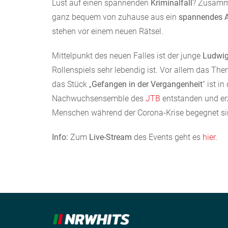
Lust auf einen spannenden
Kriminalfall
? Zusamm
ganz bequem von zuhause aus ein
spannendes A
stehen vor einem neuen Rätsel.
Mittelpunkt des neuen Falles ist der junge
Ludwig
Rollenspiels sehr lebendig ist. Vor allem das The
das Stück „
Gefangen in der Vergangenheit
“ ist 
Nachwuchsensemble des
JTB
entstanden und erz
Menschen während der Corona-Krise begegnet si
Info:
Zum
Live-Stream
des Events geht es
hier
.