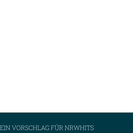
EIN VORSCHLAG FÜR NRWHITS