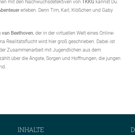
en mit den Nachwuchsdetektiven von
TKKG
kannst Du
benteuer
erleben. Denn Tim, Karl, Klößchen und Gaby
 van Beethoven
, der in der virtuellen Welt eines Online-
ma Realitätsflucht wird hier groß geschrieben. Dabei ist
in der Zusammenarbeit mit Jugendlichen aus dem
ählt über die Ängste, Sorgen und Hoffnungen, die jungen
nd.
INHALTE
D