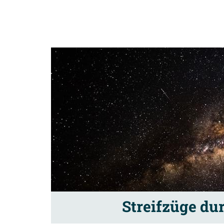
Streifzüge du