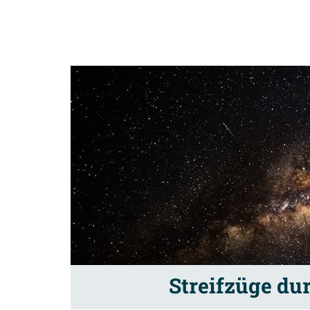
Streifzüge du