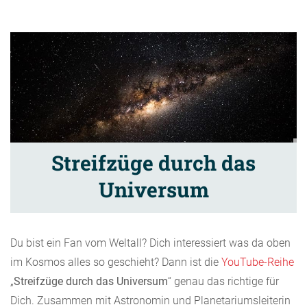
Streifzüge durch das
Universum
Du bist ein Fan vom Weltall? Dich interessiert was da oben
im Kosmos alles so geschieht? Dann ist die
YouTube-Reihe
„
Streifzüge durch das Universum
“ genau das richtige für
Dich. Zusammen mit Astronomin und Planetariumsleiterin