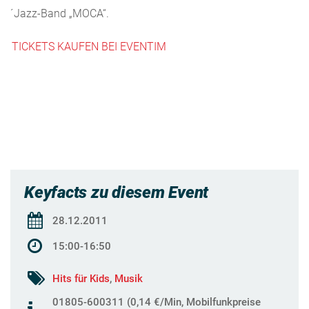
´Jazz-Band „MOCA“.
TICKETS KAUFEN BEI EVENTIM
Keyfacts zu diesem Event
28.12.2011
15:00-16:50
Hits für Kids
,
Musik
01805-600311 (0,14 €/Min, Mobilfunkpreise