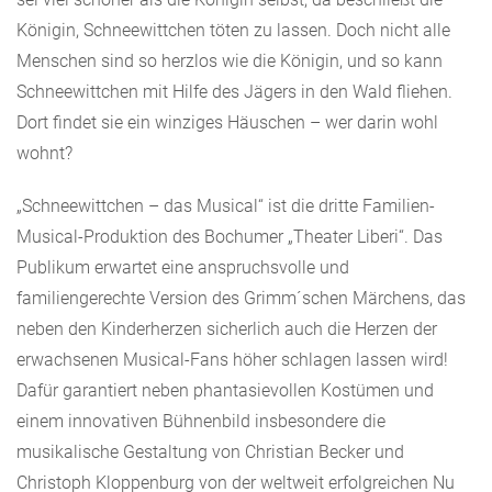
Königin, Schneewittchen töten zu lassen. Doch nicht alle
Menschen sind so herzlos wie die Königin, und so kann
Schneewittchen mit Hilfe des Jägers in den Wald fliehen.
Dort findet sie ein winziges Häuschen – wer darin wohl
wohnt?
„Schneewittchen – das Musical“ ist die dritte Familien-
Musical-Produktion des Bochumer „Theater Liberi“. Das
Publikum erwartet eine anspruchsvolle und
familiengerechte Version des Grimm´schen Märchens, das
neben den Kinderherzen sicherlich auch die Herzen der
erwachsenen Musical-Fans höher schlagen lassen wird!
Dafür garantiert neben phantasievollen Kostümen und
einem innovativen Bühnenbild insbesondere die
musikalische Gestaltung von Christian Becker und
Christoph Kloppenburg von der weltweit erfolgreichen Nu