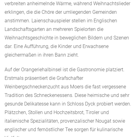
verbreiten anheimelnde Wärme, während Weihnachtslieder
erklingen, die die Chöre der umliegenden Gemeinden
anstimmen. Laienschauspieler stellen im Englischen
Landschaftsgarten an mehreren Spielorten die
Weihnachtsgeschichte in beweglichen Bildern und Szenen
dar. Eine Aufführung, die Kinder und Erwachsene
gleichermaßen in ihren Bann zieht.
Auf der Orangeriehalbinsel ist die Gastronomie platziert.
Erstmals präsentiert die Grafschafter
Weinbergschneckenzucht aus Moers die fast vergessene
Tradition des Schneckenessens. Diese heimische und sehr
gesunde Delikatesse kann in Schloss Dyck probiert werden.
Plätzchen, Stollen und Hochzeitsbrot, Tiroler und
italienische Spezialitäten, provenzalischer Nougat sowie
englischer und fernöstlicher Tee sorgen für kulinarische