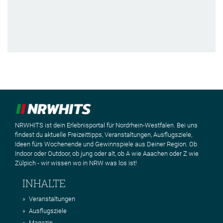
NRWHITS ist dein Erlebnisportal für Nordrhein-Westfalen. Bei uns
findest du aktuelle Freizeittipps, Veranstaltungen, Ausflugsziele,
Ideen fürs Wochenende und Gewinnspiele aus Deiner Region. Ob
Indoor oder Outdoor, ob jung oder alt, ob A wie Aaachen oder Z wie
Zülpich - wir wissen wo in NRW was los ist!
INHALTE
Veranstaltungen
Ausflugsziele
Magazin