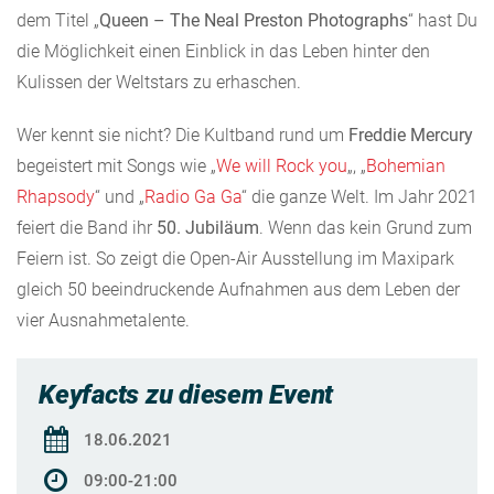
dem Titel „
Queen – The Neal Preston Photographs
“ hast Du
die Möglichkeit einen Einblick in das Leben hinter den
Kulissen der Weltstars zu erhaschen.
Wer kennt sie nicht? Die Kultband rund um
Freddie Mercury
begeistert mit Songs wie „
We will Rock you
„, „
Bohemian
Rhapsody
“ und „
Radio Ga Ga
“ die ganze Welt. Im Jahr 2021
feiert die Band ihr
50. Jubiläum
. Wenn das kein Grund zum
Feiern ist. So zeigt die Open-Air Ausstellung im Maxipark
gleich 50 beeindruckende Aufnahmen aus dem Leben der
vier Ausnahmetalente.
Keyfacts zu diesem Event
18.06.2021
09:00-21:00