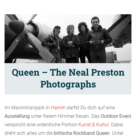
Queen – The Neal Preston
Photographs
Im Maximilianpark in
Hamm
darfst Du dich auf eine
Ausstellung
unter freiem Himmel freuen. Das
Outdoor Event
verspricht eine ordentliche Portion
Kunst & Kultur
. Dabei
dreht sich alles um die
britische Rockband Queen
. Unter