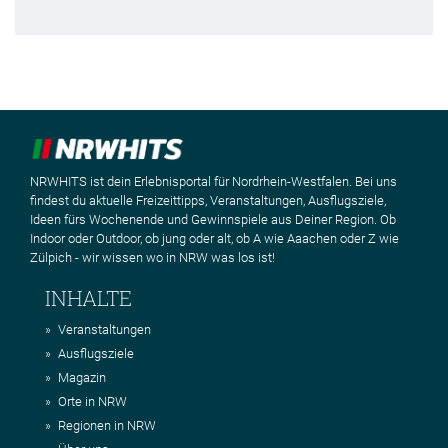
NRWHITS ist dein Erlebnisportal für Nordrhein-Westfalen. Bei uns
findest du aktuelle Freizeittipps, Veranstaltungen, Ausflugsziele,
Ideen fürs Wochenende und Gewinnspiele aus Deiner Region. Ob
Indoor oder Outdoor, ob jung oder alt, ob A wie Aaachen oder Z wie
Zülpich - wir wissen wo in NRW was los ist!
INHALTE
Veranstaltungen
Ausflugsziele
Magazin
Orte in NRW
Regionen in NRW