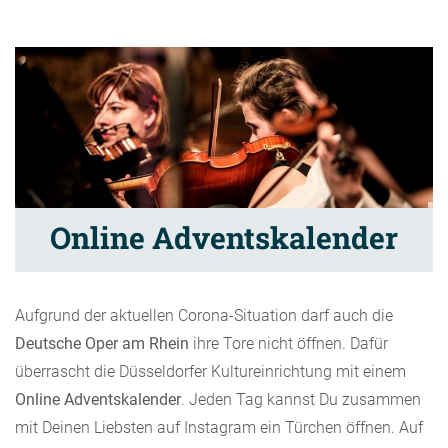
Online Adventskalender
Aufgrund der aktuellen Corona-Situation darf auch die
Deutsche Oper am Rhein
ihre Tore nicht öffnen. Dafür
überrascht die Düsseldorfer Kultureinrichtung mit einem
Online Adventskalender
. Jeden Tag kannst Du zusammen
mit Deinen Liebsten auf Instagram ein Türchen öffnen. Auf