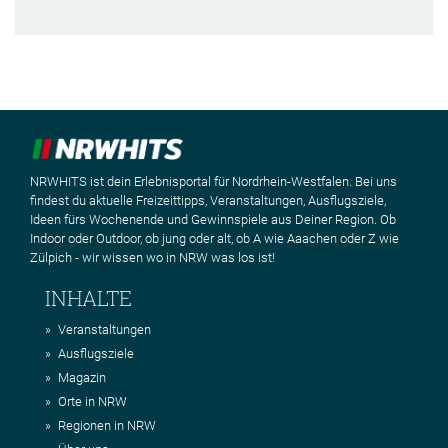
NRWHITS ist dein Erlebnisportal für Nordrhein-Westfalen. Bei uns
findest du aktuelle Freizeittipps, Veranstaltungen, Ausflugsziele,
Ideen fürs Wochenende und Gewinnspiele aus Deiner Region. Ob
Indoor oder Outdoor, ob jung oder alt, ob A wie Aaachen oder Z wie
Zülpich - wir wissen wo in NRW was los ist!
INHALTE
Veranstaltungen
Ausflugsziele
Magazin
Orte in NRW
Regionen in NRW