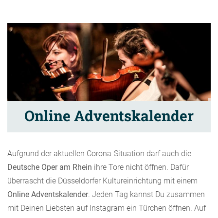
Online Adventskalender
Aufgrund der aktuellen Corona-Situation darf auch die
Deutsche Oper am Rhein
ihre Tore nicht öffnen. Dafür
überrascht die Düsseldorfer Kultureinrichtung mit einem
Online Adventskalender
. Jeden Tag kannst Du zusammen
mit Deinen Liebsten auf Instagram ein Türchen öffnen. Auf