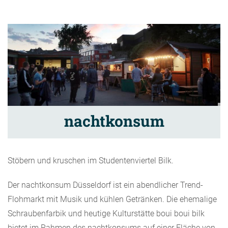
nachtkonsum
Stöbern und kruschen im Studentenviertel Bilk.
Der nachtkonsum Düsseldorf ist ein abendlicher Trend-
Flohmarkt mit Musik und kühlen Getränken. Die ehemalige
Schraubenfarbik und heutige Kulturstätte boui boui bilk
bietet im Rahmen des nachtkonsums auf einer Fläche von