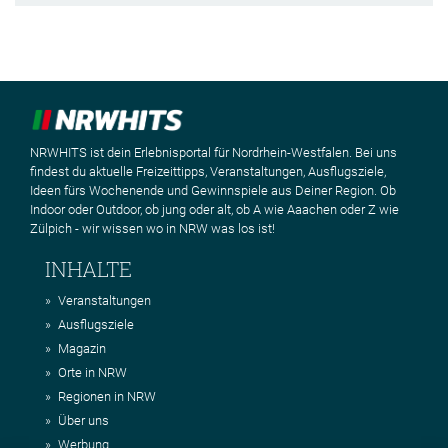
NRWHITS ist dein Erlebnisportal für Nordrhein-Westfalen. Bei uns
findest du aktuelle Freizeittipps, Veranstaltungen, Ausflugsziele,
Ideen fürs Wochenende und Gewinnspiele aus Deiner Region. Ob
Indoor oder Outdoor, ob jung oder alt, ob A wie Aaachen oder Z wie
Zülpich - wir wissen wo in NRW was los ist!
INHALTE
Veranstaltungen
Ausflugsziele
Magazin
Orte in NRW
Regionen in NRW
Über uns
Werbung