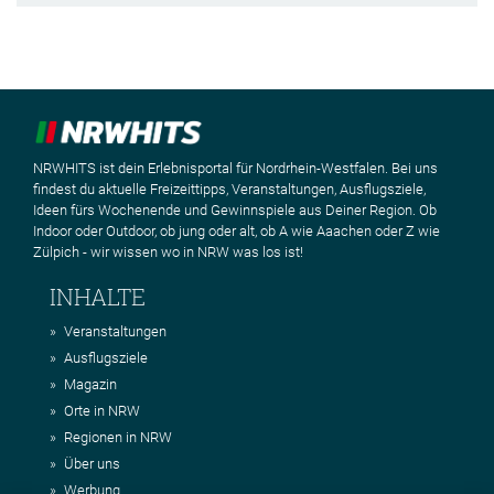
NRWHITS ist dein Erlebnisportal für Nordrhein-Westfalen. Bei uns
findest du aktuelle Freizeittipps, Veranstaltungen, Ausflugsziele,
Ideen fürs Wochenende und Gewinnspiele aus Deiner Region. Ob
Indoor oder Outdoor, ob jung oder alt, ob A wie Aaachen oder Z wie
Zülpich - wir wissen wo in NRW was los ist!
INHALTE
Veranstaltungen
Ausflugsziele
Magazin
Orte in NRW
Regionen in NRW
Über uns
Werbung