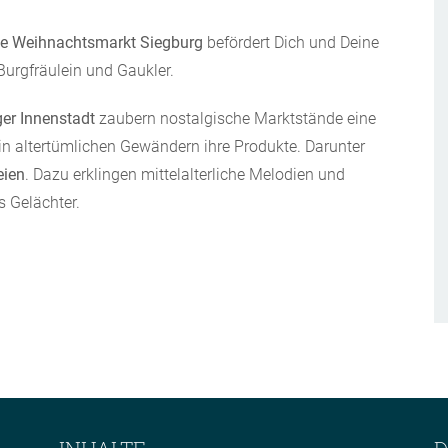
che Weihnachtsmarkt Siegburg
befördert Dich und Deine
Burgfräulein und Gaukler.
er Innenstadt
zaubern nostalgische Marktstände eine
in altertümlichen Gewändern ihre Produkte. Darunter
eien
. Dazu erklingen mittelalterliche Melodien und
s Gelächter.