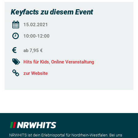
Keyfacts zu diesem Event
15.02.2021
10:00-12:00
ab 7,95 €
Hits für Kids
,
Online Veranstaltung
zur Website
NRWHITS ist dein Erlebnisportal für Nordrhein-Westfalen. Bei uns