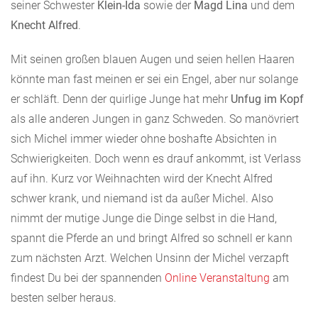
seiner Schwester
Klein-Ida
sowie der
Magd Lina
und dem
Knecht Alfred
.
Mit seinen großen blauen Augen und seien hellen Haaren
könnte man fast meinen er sei ein Engel, aber nur solange
er schläft. Denn der quirlige Junge hat mehr
Unfug im Kopf
als alle anderen Jungen in ganz Schweden. So manövriert
sich Michel immer wieder ohne boshafte Absichten in
Schwierigkeiten. Doch wenn es drauf ankommt, ist Verlass
auf ihn. Kurz vor Weihnachten wird der Knecht Alfred
schwer krank, und niemand ist da außer Michel. Also
nimmt der mutige Junge die Dinge selbst in die Hand,
spannt die Pferde an und bringt Alfred so schnell er kann
zum nächsten Arzt. Welchen Unsinn der Michel verzapft
findest Du bei der spannenden
Online Veranstaltung
am
besten selber heraus.