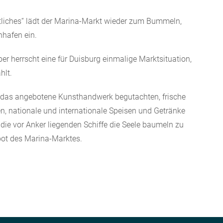
tliches“ lädt der Marina-Markt wieder zum Bummeln,
hafen ein.
er herrscht eine für Duisburg einmalige Marktsituation,
hlt.
 das angebotene Kunsthandwerk begutachten, frische
 nationale und internationale Speisen und Getränke
 die vor Anker liegenden Schiffe die Seele baumeln zu
bot des Marina-Marktes.