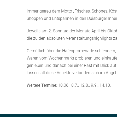
Immer getreu dem Motto „Frisches, Schönes, Kös
Shoppen und Entspannen in den Duisburger Innen
Jeweils am 2. Sonntag der Monate April bis Oktob
die zu den absoluten Veranstaltungshighlights zä
Gemütlich über die Hafenpromenade schlendern,
Waren vom Wochenmarkt probieren und einkaufen,
genießen und danach bei einer Rast mit Blick auf
lassen, all diese Aspekte verbinden sich im Ange
Weitere Termine
: 10.06., 8.7., 12.8., 9.9., 14.10.