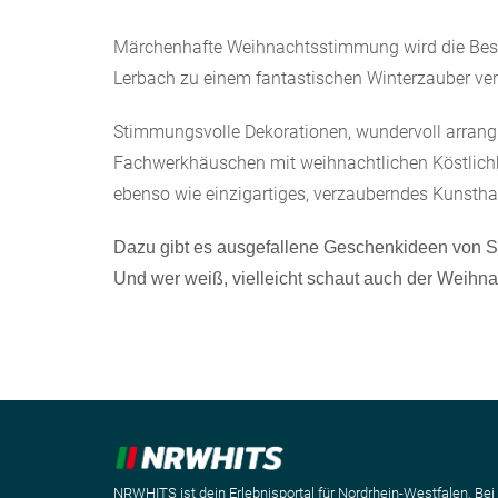
Märchenhafte Weihnachtsstimmung wird die Besu
Lerbach zu einem fantastischen Winterzauber ver
Stimmungsvolle Dekorationen, wundervoll arrangi
Fachwerkhäuschen mit weihnachtlichen Köstlichk
ebenso wie einzigartiges, verzauberndes Kunsth
Dazu gibt es ausgefallene Geschenkideen von St
Und wer weiß, vielleicht schaut auch der Weih
NRWHITS ist dein Erlebnisportal für Nordrhein-Westfalen. Bei