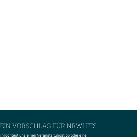
EIN VORSCHLAG FÜR NRWHITS
 möchtest uns einen Veranstaltungstipp oder eine