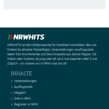
NRWHITS ist dein Erlebnisportal für Nordrhein-Westfalen. Bei uns
findest du aktuelle Freizeittipps, Veranstaltungen, Ausflugsziele,
Ideen fürs Wochenende und Gewinnspiele aus Deiner Region. Ob
Indoor oder Outdoor, ob jung oder alt, ob A wie Aaachen oder Z wie
Zülpich - wir wissen wo in NRW was los ist!
INHALTE
Veranstaltungen
Ausflugsziele
Magazin
Orte in NRW
Regionen in NRW