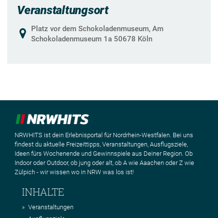
Veranstaltungsort
Platz vor dem Schokoladenmuseum, Am
Schokoladenmuseum 1a 50678 Köln
NRWHITS ist dein Erlebnisportal für Nordrhein-Westfalen. Bei uns
findest du aktuelle Freizeittipps, Veranstaltungen, Ausflugsziele,
Ideen fürs Wochenende und Gewinnspiele aus Deiner Region. Ob
Indoor oder Outdoor, ob jung oder alt, ob A wie Aaachen oder Z wie
Zülpich - wir wissen wo in NRW was los ist!
INHALTE
Veranstaltungen