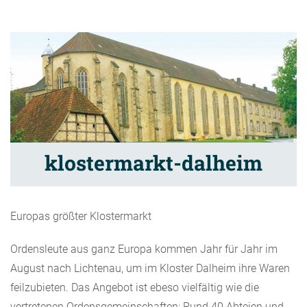
klostermarkt-dalheim
Europas größter Klostermarkt
Ordensleute aus ganz Europa kommen Jahr für Jahr im
August nach Lichtenau, um im Kloster Dalheim ihre Waren
feilzubieten. Das Angebot ist ebeso vielfältig wie die
vertretenen Ordensgemeinschaften: Rund 40 Abteien und