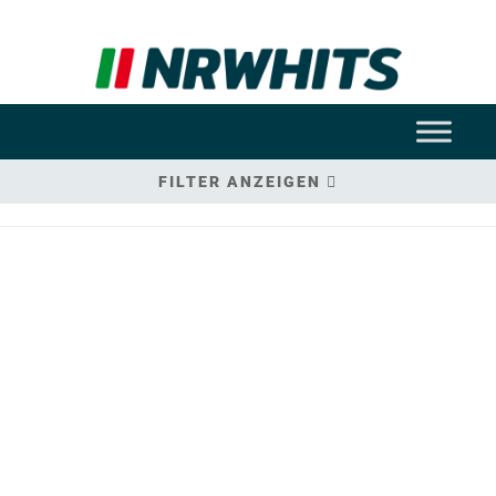
FILTER ANZEIGEN