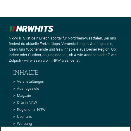
NRWHITS ist dein Erlebnisportal für Nordrhein-Westfalen. Bei uns
findest du aktuelle Freizeittipps, Veranstaltungen, Ausflugsziele,
Ideen fürs Wochenende und Gewinnspiele aus Deiner Region. Ob
Indoor oder Outdoor, ob jung oder alt, ob A wie Aaachen oder Z wie
Zülpich - wir wissen wo in NRW was los ist!
INHALTE
Veranstaltungen
Ausflugsziele
Magazin
Orte in NRW
Regionen in NRW
Über uns
Werbung
Kontakt