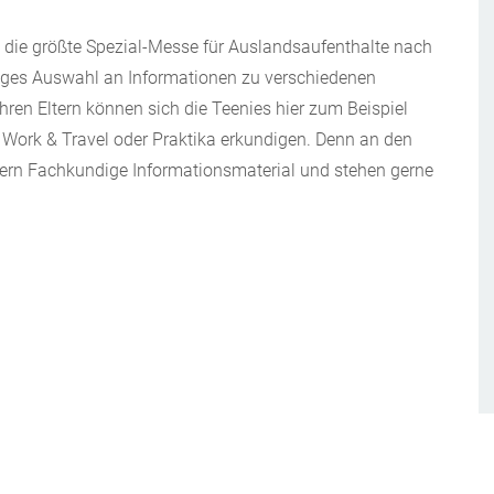
ie größte Spezial-Messe für Auslandsaufenthalte nach
siges Auswahl an Informationen zu verschiedenen
ren Eltern können sich die Teenies hier zum Beispiel
Work & Travel oder Praktika erkundigen. Denn an den
iefern Fachkundige Informationsmaterial und stehen gerne