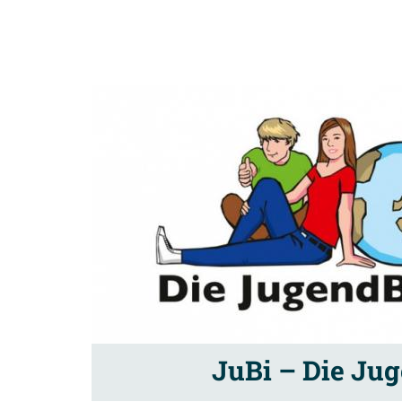
JuBi – Die Ju