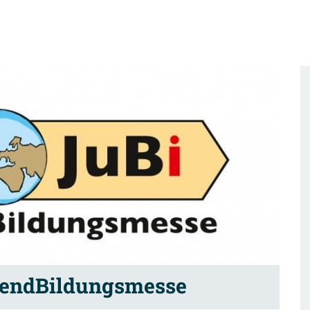
gendBildungsmesse