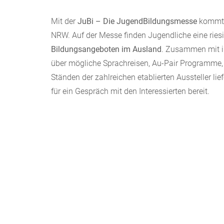
Mit der
JuBi – Die JugendBildungsmesse
kommt d
NRW. Auf der Messe finden Jugendliche eine rie
Bildungsangeboten im Ausland
. Zusammen mit ih
über mögliche Sprachreisen, Au-Pair Programme, 
Ständen der zahlreichen etablierten Aussteller l
für ein Gespräch mit den Interessierten bereit.