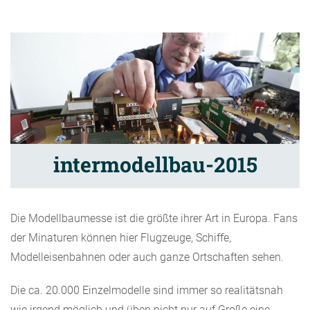
intermodellbau-2015
Die Modellbaumesse ist die größte ihrer Art in Europa. Fans
der Minaturen können hier Flugzeuge, Schiffe,
Modelleisenbahnen oder auch ganze Ortschaften sehen.
Die ca. 20.000 Einzelmodelle sind immer so realitätsnah
wie irgend möglich und üben nicht nur auf Große eine