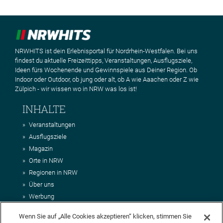
NRWHITS ist dein Erlebnisportal für Nordrhein-Westfalen. Bei uns
findest du aktuelle Freizeittipps, Veranstaltungen, Ausflugsziele,
Ideen fürs Wochenende und Gewinnspiele aus Deiner Region. Ob
Indoor oder Outdoor, ob jung oder alt, ob A wie Aaachen oder Z wie
Zülpich - wir wissen wo in NRW was los ist!
INHALTE
Veranstaltungen
Ausflugsziele
Magazin
Orte in NRW
Regionen in NRW
Über uns
Werbung
Kontakt
Wenn Sie auf „Alle Cookies akzeptieren“ klicken, stimmen Sie
Impressum