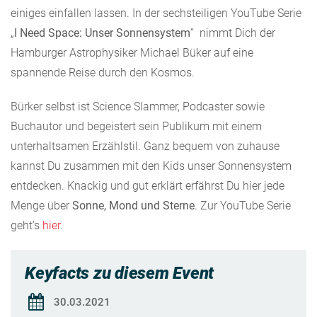
einiges einfallen lassen. In der sechsteiligen YouTube Serie
„
I Need Space: Unser Sonnensystem
“ nimmt Dich der
Hamburger Astrophysiker Michael Büker auf eine
spannende Reise durch den Kosmos.
Bürker selbst ist Science Slammer, Podcaster sowie
Buchautor und begeistert sein Publikum mit einem
unterhaltsamen Erzählstil. Ganz bequem von zuhause
kannst Du zusammen mit den Kids unser Sonnensystem
entdecken. Knackig und gut erklärt erfährst Du hier jede
Menge über
Sonne, Mond und Sterne
. Zur YouTube Serie
geht’s
hier
.
Keyfacts zu diesem Event
30.03.2021