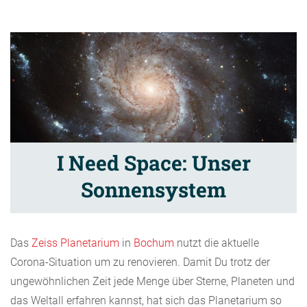
I Need Space: Unser
Sonnensystem
Das
Zeiss Planetarium
in
Bochum
nutzt die aktuelle
Corona-Situation um zu renovieren. Damit Du trotz der
ungewöhnlichen Zeit jede Menge über Sterne, Planeten und
das Weltall erfahren kannst, hat sich das Planetarium so