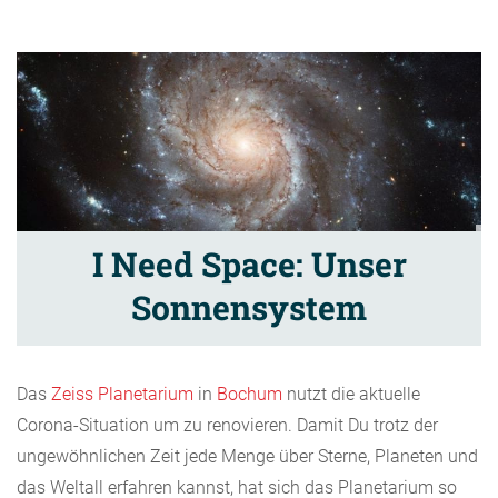
I Need Space: Unser
Sonnensystem
Das
Zeiss Planetarium
in
Bochum
nutzt die aktuelle
Corona-Situation um zu renovieren. Damit Du trotz der
ungewöhnlichen Zeit jede Menge über Sterne, Planeten und
das Weltall erfahren kannst, hat sich das Planetarium so