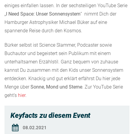
einiges einfallen lassen. In der sechsteiligen YouTube Serie
„
I Need Space: Unser Sonnensystem
“ nimmt Dich der
Hamburger Astrophysiker Michael Büker auf eine
spannende Reise durch den Kosmos.
Bürker selbst ist Science Slammer, Podcaster sowie
Buchautor und begeistert sein Publikum mit einem
unterhaltsamen Erzählstil. Ganz bequem von zuhause
kannst Du zusammen mit den Kids unser Sonnensystem
entdecken. Knackig und gut erklärt erfährst Du hier jede
Menge über
Sonne, Mond und Sterne
. Zur YouTube Serie
geht’s
hier
.
Keyfacts zu diesem Event
08.02.2021