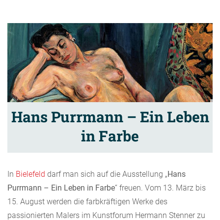
Hans Purrmann – Ein Leben
in Farbe
In
Bielefeld
darf man sich auf die Ausstellung „
Hans
Purrmann – Ein Leben in Farbe
“ freuen. Vom 13. März bis
15. August werden die farbkräftigen Werke des
passionierten Malers im Kunstforum Hermann Stenner zu