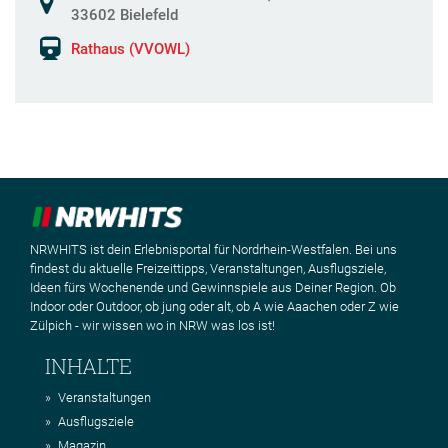
33602 Bielefeld
Rathaus (VVOWL)
NRWHITS ist dein Erlebnisportal für Nordrhein-Westfalen. Bei uns
findest du aktuelle Freizeittipps, Veranstaltungen, Ausflugsziele,
Ideen fürs Wochenende und Gewinnspiele aus Deiner Region. Ob
Indoor oder Outdoor, ob jung oder alt, ob A wie Aaachen oder Z wie
Zülpich - wir wissen wo in NRW was los ist!
INHALTE
Veranstaltungen
Ausflugsziele
Magazin