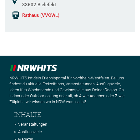
33602 Bielefeld
Rathaus (VVOWL)
NRWHITS ist dein Erlebnisportal für Nordrhein-Westfalen. Bei uns
findest du aktuelle Freizeittipps, Veranstaltungen, Ausflugsziele,
Ideen fürs Wochenende und Gewinnspiele aus Deiner Region. Ob
Indoor oder Outdoor, ob jung oder alt, ob A wie Aaachen oder Z wie
Zülpich - wir wissen wo in NRW was los ist!
INHALTE
Veranstaltungen
Ausflugsziele
Magazin