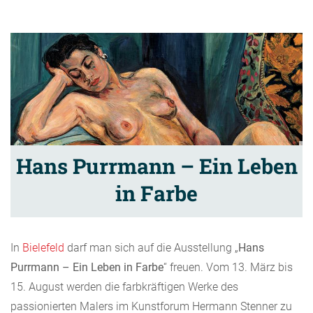
Hans Purrmann – Ein Leben
in Farbe
In
Bielefeld
darf man sich auf die Ausstellung „
Hans
Purrmann – Ein Leben in Farbe
“ freuen. Vom 13. März bis
15. August werden die farbkräftigen Werke des
passionierten Malers im Kunstforum Hermann Stenner zu