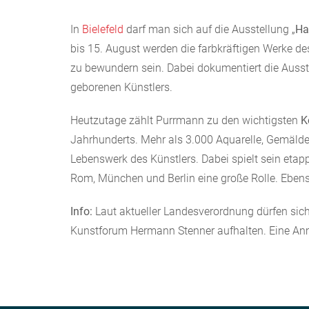
In
Bielefeld
darf man sich auf die Ausstellung „
Ha
bis 15. August werden die farbkräftigen Werke 
zu bewundern sein. Dabei dokumentiert die Auss
geborenen Künstlers.
Heutzutage zählt Purrmann zu den wichtigsten
K
Jahrhunderts. Mehr als 3.000 Aquarelle, Gemälde
Lebenswerk des Künstlers. Dabei spielt sein etap
Rom, München und Berlin eine große Rolle. Ebens
Info:
Laut aktueller Landesverordnung dürfen si
Kunstforum Hermann Stenner aufhalten. Eine Anme