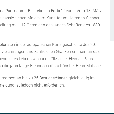
ns Purrmann – Ein Leben in Farbe
“ freuen. Vom 13. März
des passionierten Malers im Kunstforum Hermann Stenner
tellung mit 112 Gemälden das langes Schaffen des 1880
oloristen
in der europäischen Kunstgeschichte des 20.
, Zeichnungen und zahlreichen Grafiken erinnern an das
penreiches Leben zwischen pfälzischer Heimat, Paris,
o die jahrelange Freundschaft zu Künstler Henri Matisse.
ch momentan bis zu
25 Besucher*innen
gleichzeitig im
ldung ist jedoch nicht erforderlich.