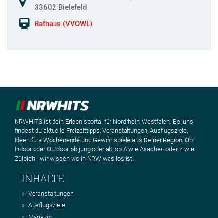
33602 Bielefeld
Rathaus (VVOWL)
NRWHITS ist dein Erlebnisportal für Nordrhein-Westfalen. Bei uns
findest du aktuelle Freizeittipps, Veranstaltungen, Ausflugsziele,
Ideen fürs Wochenende und Gewinnspiele aus Deiner Region. Ob
Indoor oder Outdoor, ob jung oder alt, ob A wie Aaachen oder Z wie
Zülpich - wir wissen wo in NRW was los ist!
INHALTE
Veranstaltungen
Ausflugsziele
Magazin