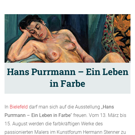
Hans Purrmann – Ein Leben
in Farbe
In
Bielefeld
darf man sich auf die Ausstellung „
Hans
Purrmann – Ein Leben in Farbe
“ freuen. Vom 13. März bis
15. August werden die farbkräftigen Werke des
passionierten Malers im Kunstforum Hermann Stenner zu