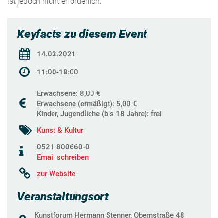
ist jedoch nicht erforderlich.
Keyfacts zu diesem Event
14.03.2021
11:00-18:00
Erwachsene: 8,00 €
Erwachsene (ermäßigt): 5,00 €
Kinder, Jugendliche (bis 18 Jahre): frei
Kunst & Kultur
0521 800660-0
Email schreiben
zur Website
Veranstaltungsort
Kunstforum Hermann Stenner, Obernstraße 48