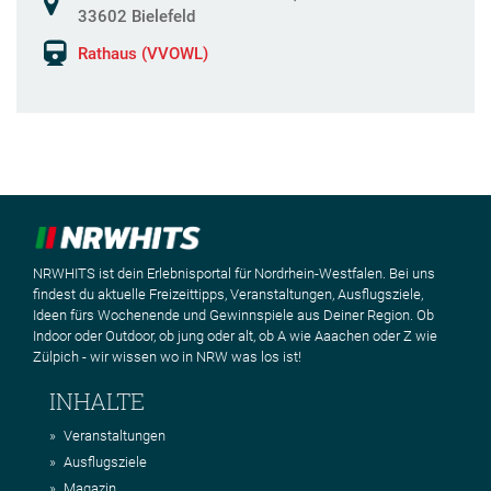
33602 Bielefeld
Rathaus (VVOWL)
NRWHITS ist dein Erlebnisportal für Nordrhein-Westfalen. Bei uns
findest du aktuelle Freizeittipps, Veranstaltungen, Ausflugsziele,
Ideen fürs Wochenende und Gewinnspiele aus Deiner Region. Ob
Indoor oder Outdoor, ob jung oder alt, ob A wie Aaachen oder Z wie
Zülpich - wir wissen wo in NRW was los ist!
INHALTE
Veranstaltungen
Ausflugsziele
Magazin