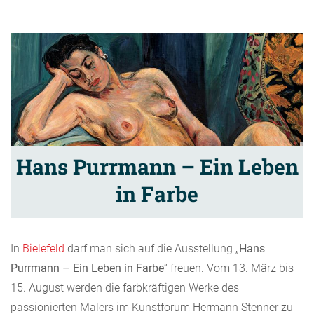
Hans Purrmann – Ein Leben
in Farbe
In
Bielefeld
darf man sich auf die Ausstellung „
Hans
Purrmann – Ein Leben in Farbe
“ freuen. Vom 13. März bis
15. August werden die farbkräftigen Werke des
passionierten Malers im Kunstforum Hermann Stenner zu