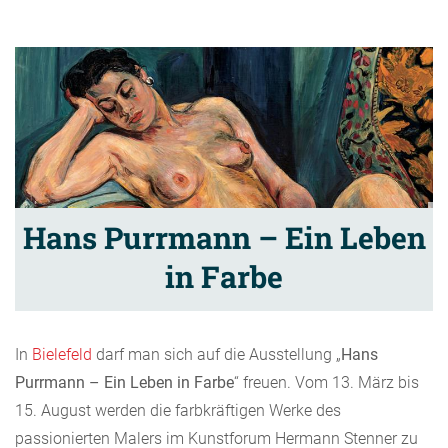
Hans Purrmann – Ein Leben
in Farbe
In
Bielefeld
darf man sich auf die Ausstellung „
Hans
Purrmann – Ein Leben in Farbe
“ freuen. Vom 13. März bis
15. August werden die farbkräftigen Werke des
passionierten Malers im Kunstforum Hermann Stenner zu