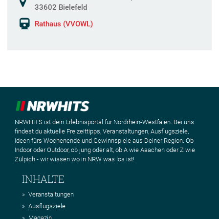
33602 Bielefeld
Rathaus (VVOWL)
NRWHITS ist dein Erlebnisportal für Nordrhein-Westfalen. Bei uns
findest du aktuelle Freizeittipps, Veranstaltungen, Ausflugsziele,
Ideen fürs Wochenende und Gewinnspiele aus Deiner Region. Ob
Indoor oder Outdoor, ob jung oder alt, ob A wie Aaachen oder Z wie
Zülpich - wir wissen wo in NRW was los ist!
INHALTE
Veranstaltungen
Ausflugsziele
Magazin