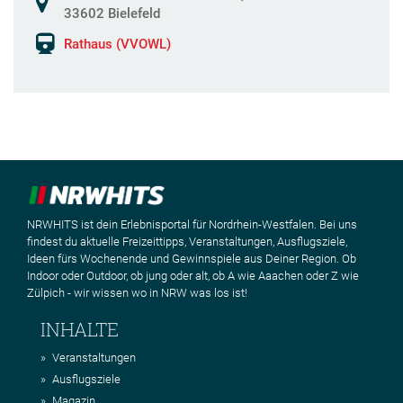
33602 Bielefeld
Rathaus (VVOWL)
NRWHITS ist dein Erlebnisportal für Nordrhein-Westfalen. Bei uns
findest du aktuelle Freizeittipps, Veranstaltungen, Ausflugsziele,
Ideen fürs Wochenende und Gewinnspiele aus Deiner Region. Ob
Indoor oder Outdoor, ob jung oder alt, ob A wie Aaachen oder Z wie
Zülpich - wir wissen wo in NRW was los ist!
INHALTE
Veranstaltungen
Ausflugsziele
Magazin