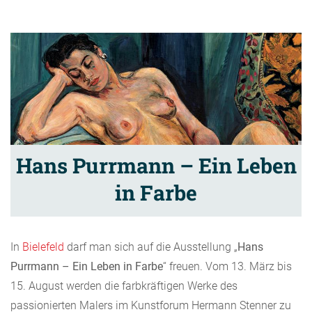
Hans Purrmann – Ein Leben
in Farbe
In
Bielefeld
darf man sich auf die Ausstellung „
Hans
Purrmann – Ein Leben in Farbe
“ freuen. Vom 13. März bis
15. August werden die farbkräftigen Werke des
passionierten Malers im Kunstforum Hermann Stenner zu