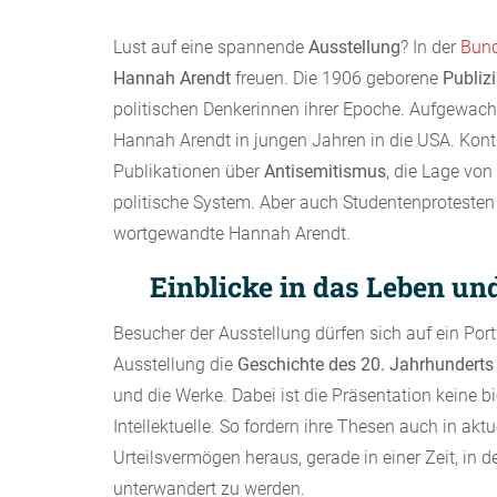
Lust auf eine spannende
Ausstellung
? In der
Bund
Hannah Arendt
freuen. Die 1906 geborene
Publizi
politischen Denkerinnen ihrer Epoche. Aufgewach
Hannah Arendt in jungen Jahren in die USA. Kontro
Publikationen über
Antisemitismus
, die Lage vo
politische System. Aber auch Studentenprotest
wortgewandte Hannah Arendt.
Einblicke in das Leben u
Besucher der Ausstellung dürfen sich auf ein Port
Ausstellung die
Geschichte des 20. Jahrhunderts
und die Werke. Dabei ist die Präsentation keine b
Intellektuelle. So fordern ihre Thesen auch in a
Urteilsvermögen heraus, gerade in einer Zeit, in d
unterwandert zu werden.