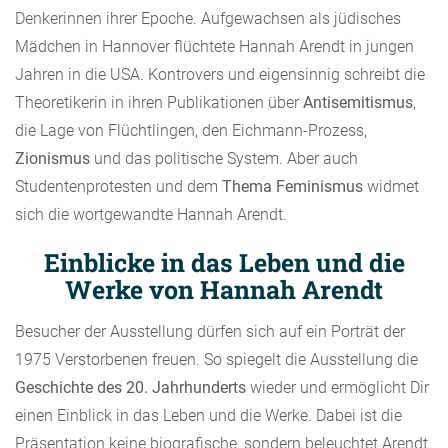
Denkerinnen ihrer Epoche. Aufgewachsen als jüdisches
Mädchen in Hannover flüchtete Hannah Arendt in jungen
Jahren in die USA. Kontrovers und eigensinnig schreibt die
Theoretikerin in ihren Publikationen über
Antisemitismus
,
die Lage von Flüchtlingen, den Eichmann-Prozess,
Zionismus
und das politische System. Aber auch
Studentenprotesten und dem
Thema Feminismus
widmet
sich die wortgewandte Hannah Arendt.
Einblicke in das Leben und die
Werke von Hannah Arendt
Besucher der Ausstellung dürfen sich auf ein Porträt der
1975 Verstorbenen freuen. So spiegelt die Ausstellung die
Geschichte des 20. Jahrhunderts
wieder und ermöglicht Dir
einen Einblick in das Leben und die Werke. Dabei ist die
Präsentation keine biografische, sondern beleuchtet Arendt