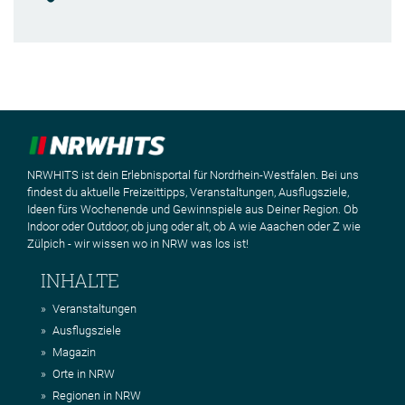
NRWHITS ist dein Erlebnisportal für Nordrhein-Westfalen. Bei uns
findest du aktuelle Freizeittipps, Veranstaltungen, Ausflugsziele,
Ideen fürs Wochenende und Gewinnspiele aus Deiner Region. Ob
Indoor oder Outdoor, ob jung oder alt, ob A wie Aaachen oder Z wie
Zülpich - wir wissen wo in NRW was los ist!
INHALTE
Veranstaltungen
Ausflugsziele
Magazin
Orte in NRW
Regionen in NRW