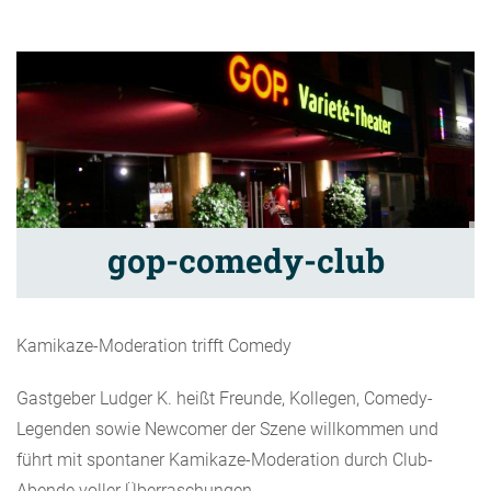
gop-comedy-club
Kamikaze-Moderation trifft Comedy
Gastgeber Ludger K. heißt Freunde, Kollegen, Comedy-
Legenden sowie Newcomer der Szene willkommen und
führt mit spontaner Kamikaze-Moderation durch Club-
Abende voller Überraschungen.