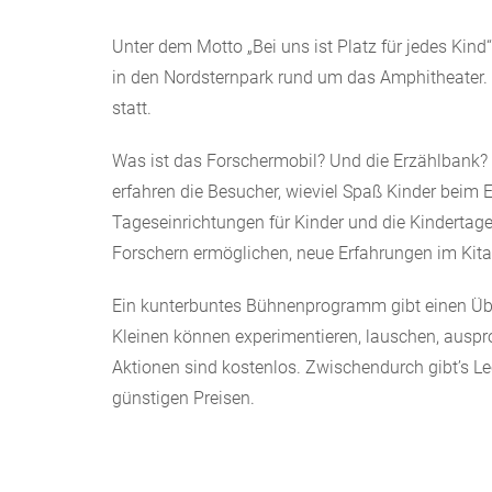
Unter dem Motto „Bei uns ist Platz für jedes Kind
in den Nordsternpark rund um das Amphitheater. D
statt.
Was ist das Forschermobil? Und die Erzählbank?
erfahren die Besucher, wieviel Spaß Kinder beim
Tageseinrichtungen für Kinder und die Kindertages
Forschern ermöglichen, neue Erfahrungen im Kita
Ein kunterbuntes Bühnenprogramm gibt einen Über
Kleinen können experimentieren, lauschen, ausprob
Aktionen sind kostenlos. Zwischendurch gibt’s Le
günstigen Preisen.