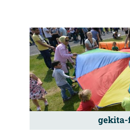
gekita-