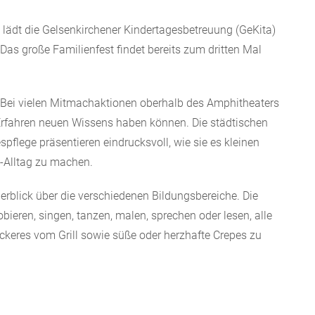
“ lädt die Gelsenkirchener Kindertagesbetreuung (GeKita)
as große Familienfest findet bereits zum dritten Mal
 Bei vielen Mitmachaktionen oberhalb des Amphitheaters
 Erfahren neuen Wissens haben können. Die städtischen
pflege präsentieren eindrucksvoll, wie sie es kleinen
-Alltag zu machen.
blick über die verschiedenen Bildungsbereiche. Die
ieren, singen, tanzen, malen, sprechen oder lesen, alle
ckeres vom Grill sowie süße oder herzhafte Crepes zu