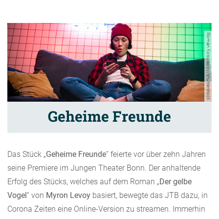
Roman Kosolapov/shutterstock
Geheime Freunde
Das Stück „
Geheime Freunde
“ feierte vor über zehn Jahren
seine Premiere im Jungen Theater Bonn. Der anhaltende
Erfolg des Stücks, welches auf dem Roman „
Der gelbe
Vogel
“ von
Myron Levoy
basiert, bewegte das JTB dazu, in
Corona Zeiten eine Online-Version zu streamen. Immerhin