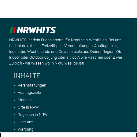
NRWHITS ist dein Erlebnisportal für Nordrhein-Westfalen. Bei uns
findest du aktuelle Freizeittipps, Veranstaltungen, Ausflugsziele,
Ideen fürs Wochenende und Gewinnspiele aus Deiner Region. Ob
Indoor oder Outdoor, ob jung oder alt, ob A wie Aaachen oder Z wie
Zülpich - wir wissen wo in NRW was los ist!
INHALTE
Veranstaltungen
Ausflugsziele
Magazin
Orte in NRW
Regionen in NRW
Über uns
Werbung
Kontakt