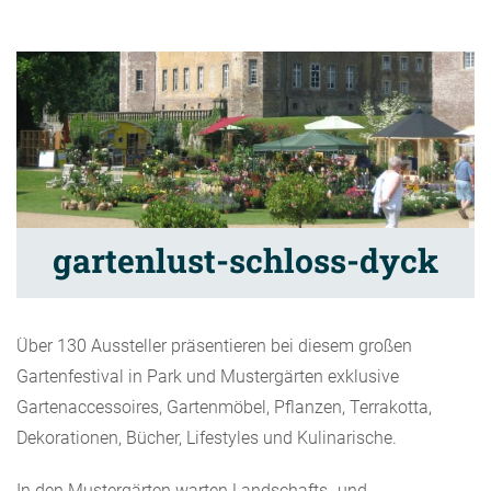
gartenlust-schloss-dyck
Über 130 Aussteller präsentieren bei diesem großen
Gartenfestival in Park und Mustergärten exklusive
Gartenaccessoires, Gartenmöbel, Pflanzen, Terrakotta,
Dekorationen, Bücher, Lifestyles und Kulinarische.
In den Mustergärten warten Landschafts- und