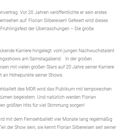
nvertrag. Vor 20 Jahren veröffentlichte er sein erstes
rnsehen auf: Florian Silbereisen! Gefeiert wird dieses
Frühlingsfest der Überraschungen – Die große
ruckende Karriere hingelegt: vom jungen Nachwuchstalent
tungsshows am Samstagabend. In der großen
sen mit vielen großen Stars auf 20 Jahre seiner Karriere
nert an Höhepunkte seiner Shows.
ehballett des MDR wird das Publikum mit temporeichen
men begeistern. Und natürlich werden Florian
ren größten Hits für viel Stimmung sorgen!
wird mit dem Fernsehballett vier Monate lang regelmäßig
l der Show sein, sie kennt Florian Silbereisen seit seiner