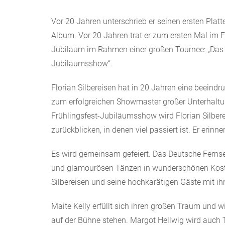
Vor 20 Jahren unterschrieb er seinen ersten Platte
Album. Vor 20 Jahren trat er zum ersten Mal im Fe
Jubiläum im Rahmen einer großen Tournee: „Das 
Jubiläumsshow“.
Florian Silbereisen hat in 20 Jahren eine beeind
zum erfolgreichen Showmaster großer Unterhal
Frühlingsfest-Jubiläumsshow wird Florian Silberei
zurückblicken, in denen viel passiert ist. Er erin
Es wird gemeinsam gefeiert. Das Deutsche Ferns
und glamourösen Tänzen in wunderschönen Kostü
Silbereisen und seine hochkarätigen Gäste mit ih
Maite Kelly erfüllt sich ihren großen Traum und 
auf der Bühne stehen. Margot Hellwig wird auch Tei