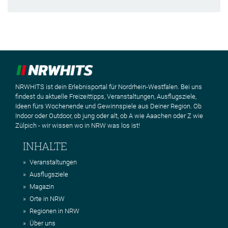
NRWHITS ist dein Erlebnisportal für Nordrhein-Westfalen. Bei uns
findest du aktuelle Freizeittipps, Veranstaltungen, Ausflugsziele,
Ideen fürs Wochenende und Gewinnspiele aus Deiner Region. Ob
Indoor oder Outdoor, ob jung oder alt, ob A wie Aaachen oder Z wie
Zülpich - wir wissen wo in NRW was los ist!
INHALTE
Veranstaltungen
Ausflugsziele
Magazin
Orte in NRW
Regionen in NRW
Über uns