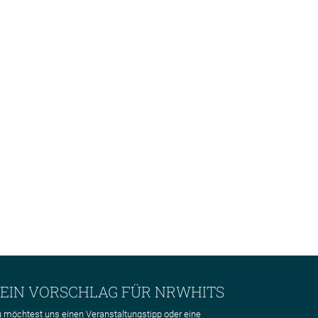
EIN VORSCHLAG FÜR NRWHITS
 möchtest uns einen Veranstaltungstipp oder eine