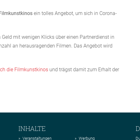
Filmkunstkinos
ein tolles Angebot, um sich in Corona-
 Geld mit wenigen Klicks über einen Partnerdienst in
nzahl an herausragenden Filmen. Das Angebot wird
ch die Filmkunstkinos
und trägst damit zum Erhalt der
INHALTE
D
Veranstaltungen
Werbung
Du