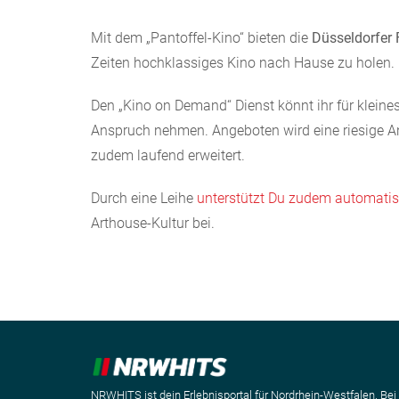
Mit dem „Pantoffel-Kino“ bieten die
Düsseldorfer 
Zeiten hochklassiges Kino nach Hause zu holen.
Den „Kino on Demand“ Dienst könnt ihr für kleines
Anspruch nehmen. Angeboten wird eine riesige A
zudem laufend erweitert.
Durch eine Leihe
unterstützt Du zudem automatis
Arthouse-Kultur bei.
NRWHITS ist dein Erlebnisportal für Nordrhein-Westfalen. Bei