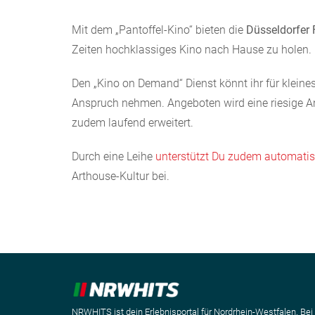
Mit dem „Pantoffel-Kino“ bieten die
Düsseldorfer 
Zeiten hochklassiges Kino nach Hause zu holen.
Den „Kino on Demand“ Dienst könnt ihr für kleines
Anspruch nehmen. Angeboten wird eine riesige A
zudem laufend erweitert.
Durch eine Leihe
unterstützt Du zudem automatis
Arthouse-Kultur bei.
NRWHITS ist dein Erlebnisportal für Nordrhein-Westfalen. Bei