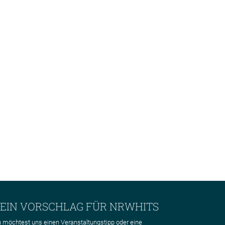
EIN VORSCHLAG FÜR NRWHITS
 möchtest uns einen Veranstaltungstipp oder eine