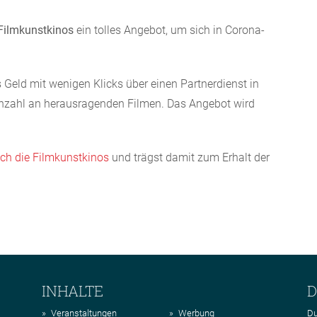
Filmkunstkinos
ein tolles Angebot, um sich in Corona-
 Geld mit wenigen Klicks über einen Partnerdienst in
nzahl an herausragenden Filmen. Das Angebot wird
ch die Filmkunstkinos
und trägst damit zum Erhalt der
INHALTE
D
Veranstaltungen
Werbung
Du