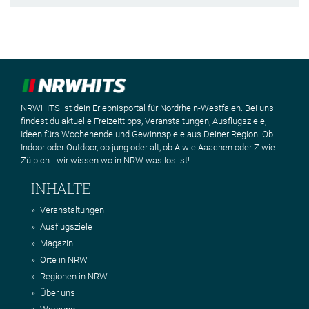
NRWHITS ist dein Erlebnisportal für Nordrhein-Westfalen. Bei uns
findest du aktuelle Freizeittipps, Veranstaltungen, Ausflugsziele,
Ideen fürs Wochenende und Gewinnspiele aus Deiner Region. Ob
Indoor oder Outdoor, ob jung oder alt, ob A wie Aaachen oder Z wie
Zülpich - wir wissen wo in NRW was los ist!
INHALTE
Veranstaltungen
Ausflugsziele
Magazin
Orte in NRW
Regionen in NRW
Über uns