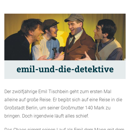
emil-und-die-detektive
Der zwölfjährige Emil Tischbein geht zum ersten Mal
alleine auf große Reise. Er begibt sich auf eine Reise in die
Großstadt Berlin, um seiner Großmutter 140 Mark zu
bringen. Doch irgendwie läuft alles schief.
Das Chaos nimmt seinen Lauf als Emil dem Mann mit dem