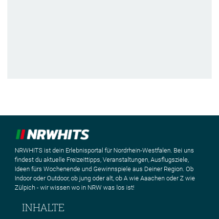
NRWHITS ist dein Erlebnisportal für Nordrhein-Westfalen. Bei uns
findest du aktuelle Freizeittipps, Veranstaltungen, Ausflugsziele,
Ideen fürs Wochenende und Gewinnspiele aus Deiner Region. Ob
Indoor oder Outdoor, ob jung oder alt, ob A wie Aaachen oder Z wie
Zülpich - wir wissen wo in NRW was los ist!
INHALTE