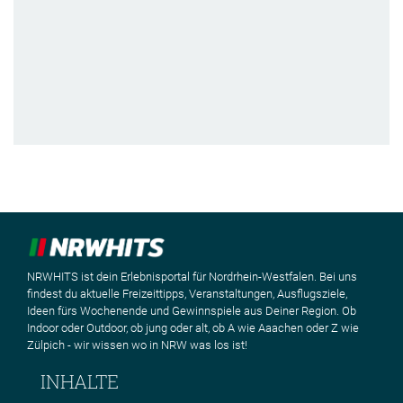
NRWHITS ist dein Erlebnisportal für Nordrhein-Westfalen. Bei uns
findest du aktuelle Freizeittipps, Veranstaltungen, Ausflugsziele,
Ideen fürs Wochenende und Gewinnspiele aus Deiner Region. Ob
Indoor oder Outdoor, ob jung oder alt, ob A wie Aaachen oder Z wie
Zülpich - wir wissen wo in NRW was los ist!
INHALTE