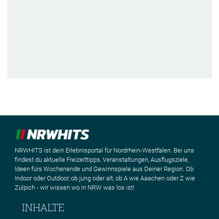
NRWHITS ist dein Erlebnisportal für Nordrhein-Westfalen. Bei uns
findest du aktuelle Freizeittipps, Veranstaltungen, Ausflugsziele,
Ideen fürs Wochenende und Gewinnspiele aus Deiner Region. Ob
Indoor oder Outdoor, ob jung oder alt, ob A wie Aaachen oder Z wie
Zülpich - wir wissen wo in NRW was los ist!
INHALTE