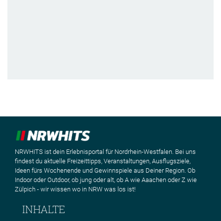
NRWHITS ist dein Erlebnisportal für Nordrhein-Westfalen. Bei uns
findest du aktuelle Freizeittipps, Veranstaltungen, Ausflugsziele,
Ideen fürs Wochenende und Gewinnspiele aus Deiner Region. Ob
Indoor oder Outdoor, ob jung oder alt, ob A wie Aaachen oder Z wie
Zülpich - wir wissen wo in NRW was los ist!
INHALTE