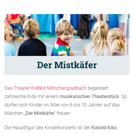
Romrodphoto/shutterstock
Der Mistkäfer
Das
Theater Krefeld Mönchengladbach
begeistert
zahlreiche Kids mit einem
musikalischen Theaterstück
. So
dürfen sich Kinder im Alter von 6 bis 10 Jahren auf das
Märchen „
Der Mistkäfer
“ freuen.
Die Hauptfigur des Kinderkonzerts ist der
Kobold Kiko
,