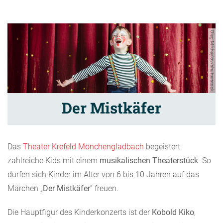
Oleg Mikhaylov/shutterstock
Der Mistkäfer
Das
Theater Krefeld Mönchengladbach
begeistert
zahlreiche Kids mit einem
musikalischen Theaterstück
. So
dürfen sich Kinder im Alter von 6 bis 10 Jahren auf das
Märchen „
Der Mistkäfer
“ freuen.
Die Hauptfigur des Kinderkonzerts ist der
Kobold Kiko
,