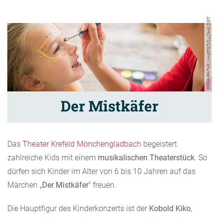
ABO PHOTOGRAPHY/shutterstock
Der Mistkäfer
Das
Theater Krefeld Mönchengladbach
begeistert
zahlreiche Kids mit einem
musikalischen Theaterstück
. So
dürfen sich Kinder im Alter von 6 bis 10 Jahren auf das
Märchen „
Der Mistkäfer
“ freuen.
Die Hauptfigur des Kinderkonzerts ist der
Kobold Kiko
,